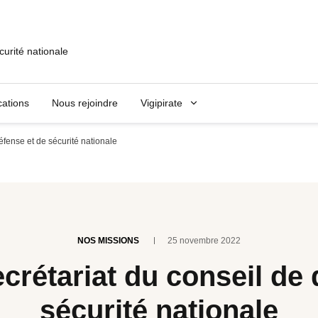
curité nationale
cations
Nous rejoindre
Vigipirate
éfense et de sécurité nationale
NOS MISSIONS
25 novembre 2022
ecrétariat du conseil de 
sécurité nationale