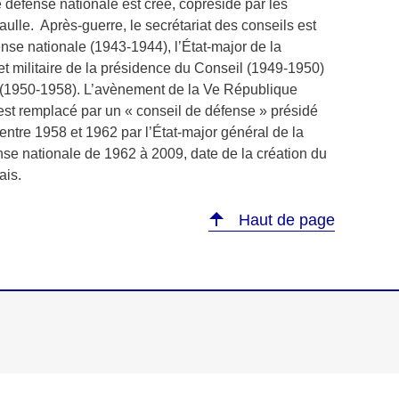
défense nationale est créé, coprésidé par les
ulle. Après-guerre, le secrétariat des conseils est
se nationale (1943-1944), l’État-major de la
et militaire de la présidence du Conseil (1949-1950)
e (1950-1958). L’avènement de la Ve République
est remplacé par un « conseil de défense » présidé
 entre 1958 et 1962 par l’État-major général de la
ense nationale de 1962 à 2009, date de la création du
ais.
Haut de page