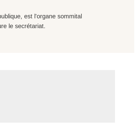
publique, est l'organe sommital
e le secrétariat.