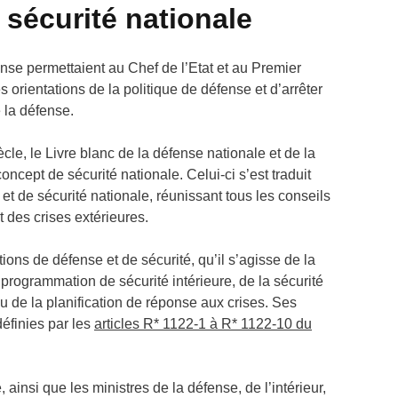
 sécurité nationale
ense permettaient au Chef de l’Etat et au Premier
 orientations de la politique de défense et d’arrêter
e la défense.
ècle, le Livre blanc de la défense nationale et de la
cept de sécurité nationale. Celui-ci s’est traduit
t de sécurité nationale, réunissant tous les conseils
t des crises extérieures.
ons de défense et de sécurité, qu’il s’agisse de la
 programmation de sécurité intérieure, de la sécurité
ou de la planification de réponse aux crises. Ses
définies par les
articles R* 1122-1 à R* 1122-10 du
, ainsi que les ministres de la défense, de l’intérieur,