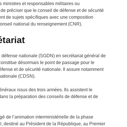
s ministres et responsables militaires ou
t de préciser que le conseil de défense et de sécurité
tent de sujets spécifiques avec une composition
conseil national du renseignement (CNR).
tariat
la défense nationale (SGDN) en secrétariat général de
onstitue désormais le point de passage pour le
défense et de sécurité nationale. Il assure notamment
é nationale (CDSN).
énéraux issus des trois armées. Ils assistent le
 dans la préparation des conseils de défense et de
 de l’animation interministérielle de la phase
il, destiné au Président de la République, au Premier