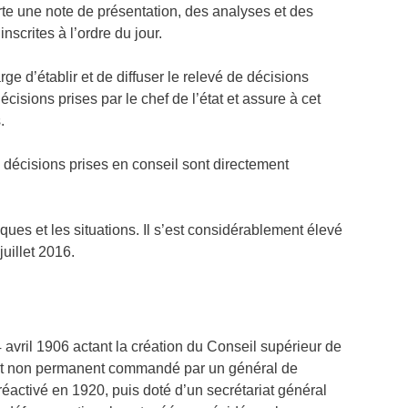
rte une note de présentation, des analyses et des
nscrites à l’ordre du jour.
d’établir et de diffuser le relevé de décisions
écisions prises par le chef de l’état et assure à cet
.
décisions prises en conseil sont directement
ques et les situations. Il s’est considérablement élevé
uillet 2016.
 avril 1906 actant la création du Conseil supérieur de
riat non permanent commandé par un général de
éactivé en 1920, puis doté d’un secrétariat général