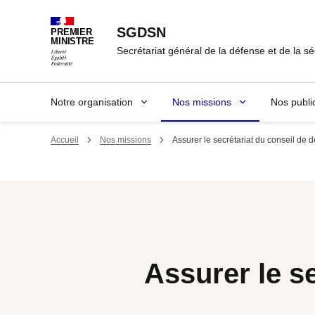
Panneau de gestion des cookies
SGDSN
PREMIER
MINISTRE
Secrétariat général de la défense et de la sé
Notre organisation
Nos missions
Nos publi
Accueil
Nos missions
Assurer le secrétariat du conseil de d
Assurer le s