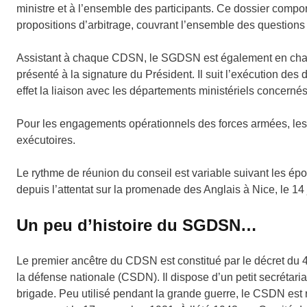
ministre et à l’ensemble des participants. Ce dossier compo
propositions d’arbitrage, couvrant l’ensemble des questions i
Assistant à chaque CDSN, le SGDSN est également en charge 
présenté à la signature du Président. Il suit l’exécution des d
effet la liaison avec les départements ministériels concernés
Pour les engagements opérationnels des forces armées, les 
exécutoires.
Le rythme de réunion du conseil est variable suivant les épo
depuis l’attentat sur la promenade des Anglais à Nice, le 14 j
Un peu d’histoire du SGDSN…
Le premier ancêtre du CDSN est constitué par le décret du 4
la défense nationale (CSDN). Il dispose d’un petit secréta
brigade. Peu utilisé pendant la grande guerre, le CSDN est r