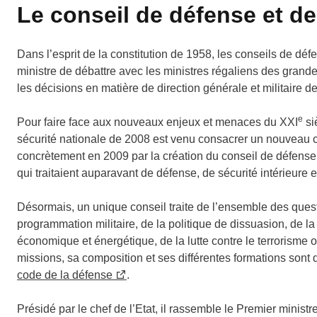
Le conseil de défense et de
Dans l’esprit de la constitution de 1958, les conseils de déf
ministre de débattre avec les ministres régaliens des grandes
les décisions en matière de direction générale et militaire d
e
Pour faire face aux nouveaux enjeux et menaces du XXI
si
sécurité nationale de 2008 est venu consacrer un nouveau con
concrètement en 2009 par la création du conseil de défense e
qui traitaient auparavant de défense, de sécurité intérieure e
Désormais, un unique conseil traite de l’ensemble des questi
programmation militaire, de la politique de dissuasion, de la
économique et énergétique, de la lutte contre le terrorisme 
missions, sa composition et ses différentes formations sont 
code de la défense
.
Présidé par le chef de l’Etat, il rassemble le Premier ministre