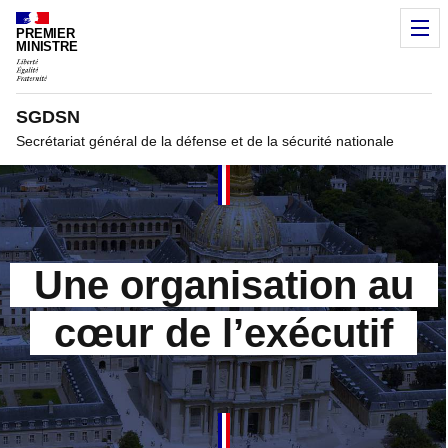
Panneau de gestion des cookies
M
PREMIER
MINISTRE
SGDSN
Secrétariat général de la défense et de la sécurité nationale
Une organisation au
cœur de l’exécutif